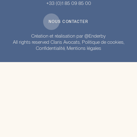
+33 (0)1 85 09 85 00
NOUS CONTACTER
Création et réalisation par @Enderby
All rights reserved Claris Avocats, Politique de cookies,
Confidentialité,
Mentions légales