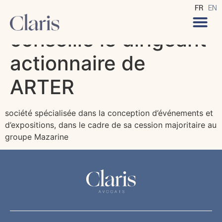
CLARIS Avocats
FR
EN
conseille le dirigeant
actionnaire de
ARTER
société spécialisée dans la conception d’événements et
d’expositions, dans le cadre de sa cession majoritaire au
groupe Mazarine