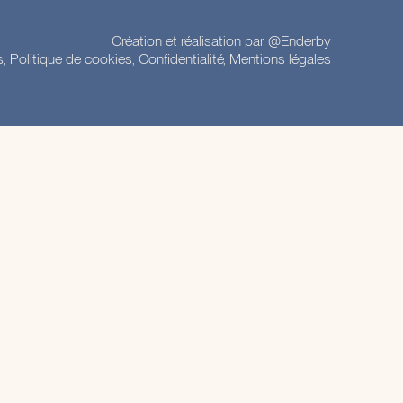
Création et réalisation par @Enderby
s, Politique de cookies, Confidentialité,
Mentions légales