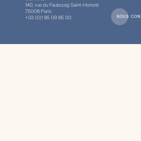
140, rue du Faubourg Saint-Honoré
75008 Paris
+33 (0)1 85 09 85 00
NOUS CON