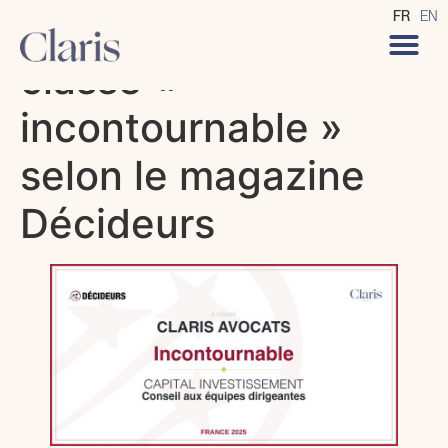
CLARIS Avocats
FR
EN
classé «
incontournable »
selon le magazine
Décideurs