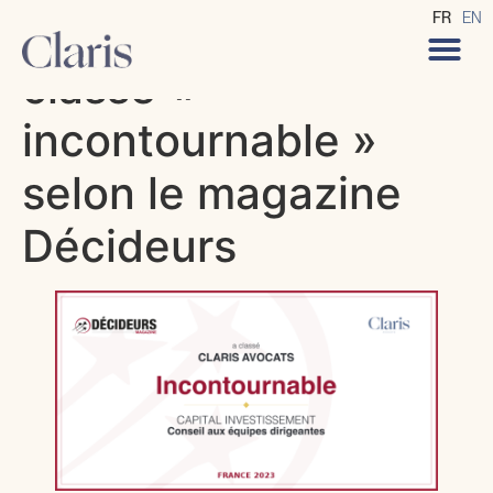
CLARIS Avocats
FR
EN
classé «
incontournable »
selon le magazine
Décideurs