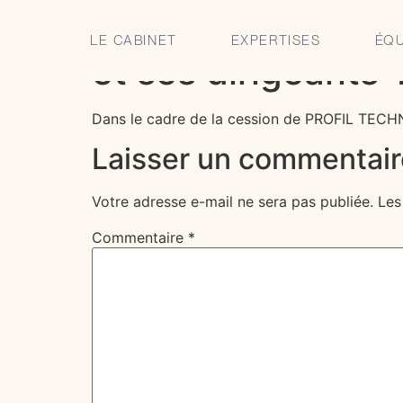
CLARIS Avocats c
LE CABINET
EXPERTISES
ÉQU
et ses dirigeants
Dans le cadre de la cession de PROFIL TE
Laisser un commentair
Votre adresse e-mail ne sera pas publiée.
Les
Commentaire
*