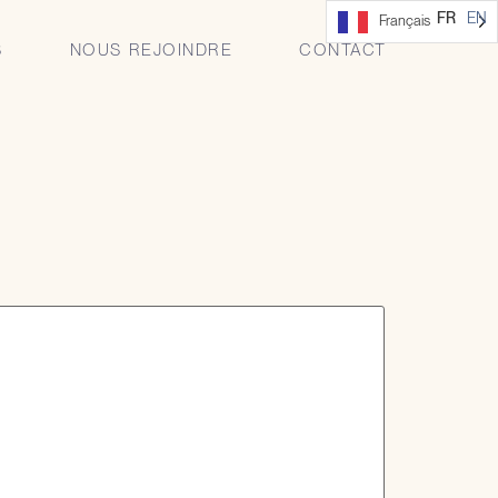
ROFIL TECHNOLOGY
FR
EN
Français
S
NOUS REJOINDRE
CONTACT