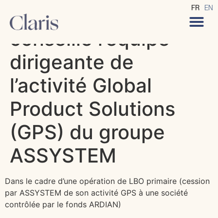
CLARIS Avocats
FR
EN
conseille l’équipe
dirigeante de
l’activité Global
Product Solutions
(GPS) du groupe
ASSYSTEM
Dans le cadre d’une opération de LBO primaire (cession
par ASSYSTEM de son activité GPS à une société
contrôlée par le fonds ARDIAN)