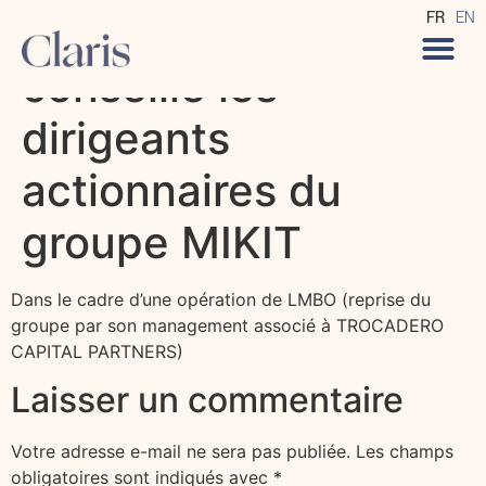
CLARIS Avocats
FR
EN
conseille les
dirigeants
actionnaires du
groupe MIKIT
Dans le cadre d’une opération de LMBO (reprise du
groupe par son management associé à TROCADERO
CAPITAL PARTNERS)
Laisser un commentaire
Votre adresse e-mail ne sera pas publiée.
Les champs
obligatoires sont indiqués avec
*