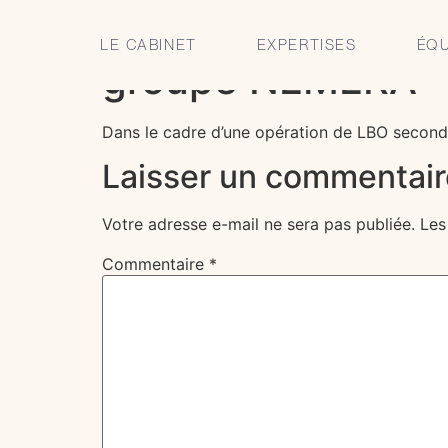
CLARIS Avocats co
LE CABINET
EXPERTISES
ÉQU
groupe NEMERA
Dans le cadre d’une opération de LBO secon
Laisser un commentair
Votre adresse e-mail ne sera pas publiée.
Les
Commentaire
*