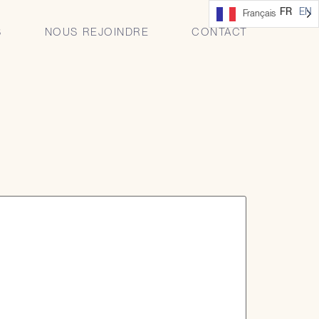
ctionnaires du
FR
EN
Français
S
NOUS REJOINDRE
CONTACT