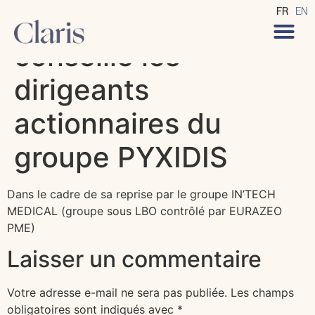
CLARIS Avocats
FR
EN
conseille les
dirigeants
actionnaires du
groupe PYXIDIS
Dans le cadre de sa reprise par le groupe IN’TECH
MEDICAL (groupe sous LBO contrôlé par EURAZEO
PME)
Laisser un commentaire
Votre adresse e-mail ne sera pas publiée.
Les champs
obligatoires sont indiqués avec
*