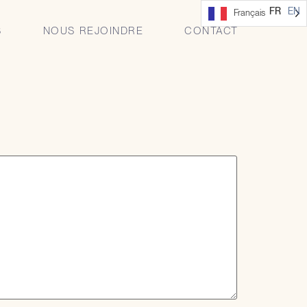
 de COVAGE
FR
EN
Français
S
NOUS REJOINDRE
CONTACT