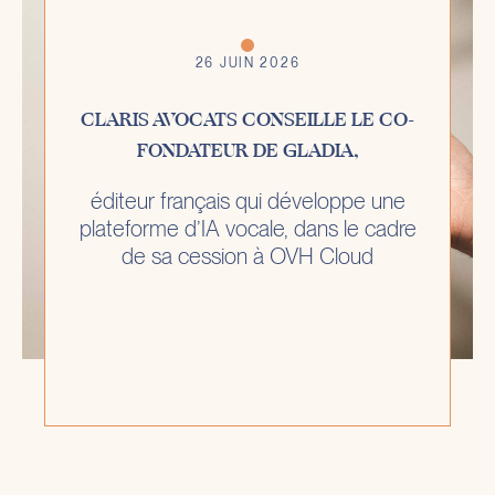
26 JUIN 2026
Y
CLARIS AVOCATS CONSEILLE LE CO-
FONDATEUR DE GLADIA,
ntes
éditeur français qui développe une
apital-
plateforme d’IA vocale, dans le cadre
t-d-
de sa cession à OVH Cloud