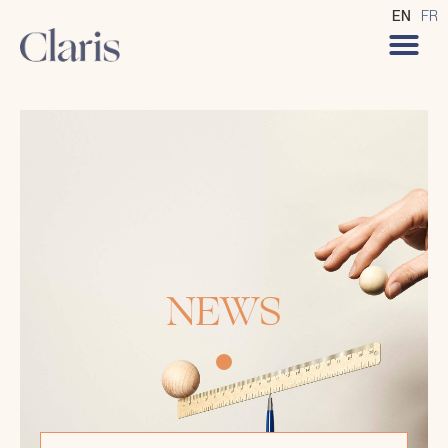
EN
FR
NEWS