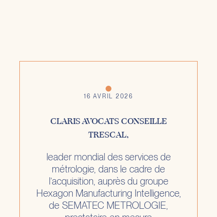
16 AVRIL 2026
CLARIS AVOCATS CONSEILLE
TRESCAL,
leader mondial des services de
métrologie, dans le cadre de
l’acquisition, auprès du groupe
Hexagon Manufacturing Intelligence,
de SEMATEC METROLOGIE,