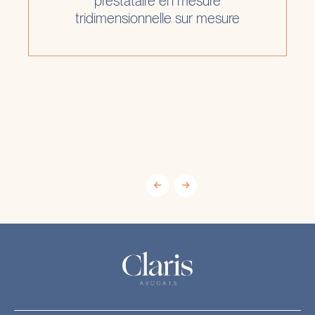
prestataire en mesure
tridimensionnelle sur mesure